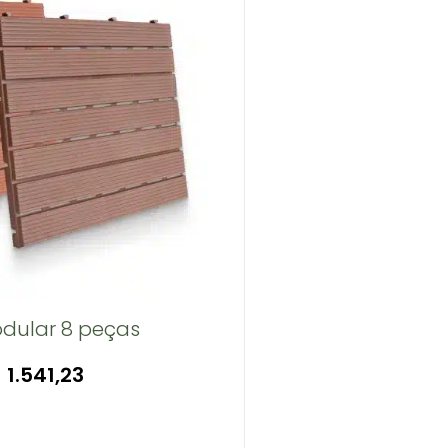
dular 8 peças
$
1.541,23