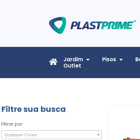
Jardim
Pisos
B
Outlet
Filtre sua busca
Filtrar por
Qualquer Cores