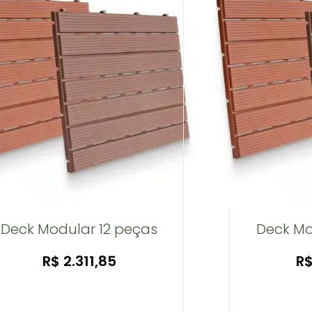
Deck Modular 12 peças
Deck Mo
R$
2.311,85
R