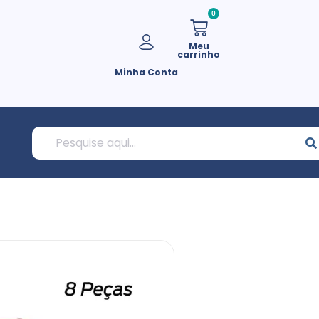
0
Meu
carrinho
Minha Conta