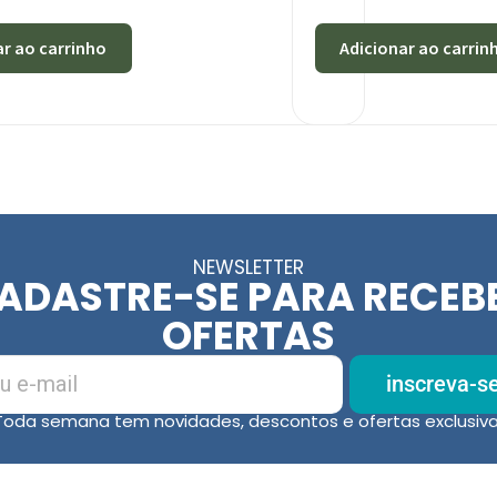
ar ao carrinho
Adicionar ao carrin
NEWSLETTER
ADASTRE-SE PARA RECEB
OFERTAS
inscreva-s
Toda semana tem novidades, descontos e ofertas exclusiva