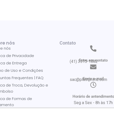
re nós
Contato
re nós
tica de Privacidade
Entre em contato
(41) 3515-1882
tica de Entrega
mo de Uso e Condições
untas Frequentes | FAQ
Envie e-mail
sac@plastprime.com​
tica de Troca, Devolução e
mbolso
Horário de antendiment
tica de Formas de
Seg a Sex - 8h às 17h
amento