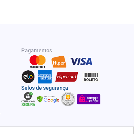
Pagamentos
Selos de segurança
o