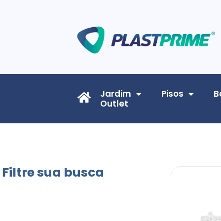
Jardim
Pisos
B
Outlet
Filtre sua busca