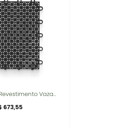
Revestimento Vaza...
$
673,55