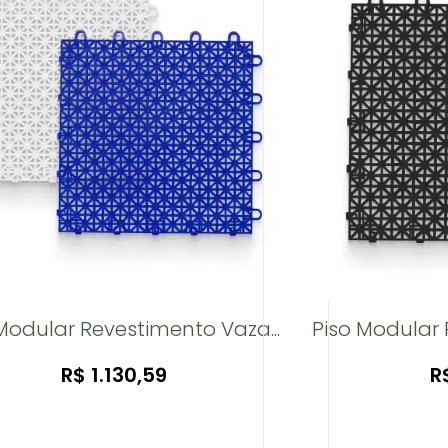
Modular Revestimento Vaza...
Piso Modular 
R$
1.130,59
R