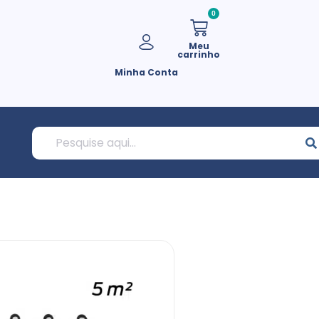
0
Meu
carrinho
Minha Conta