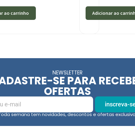
ar ao carrinho
Adicionar ao carrin
NEWSLETTER
ADASTRE-SE PARA RECEB
OFERTAS
inscreva-s
Toda semana tem novidades, descontos e ofertas exclusiva