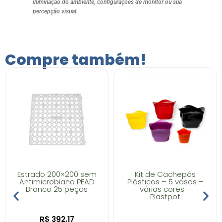
iluminação do ambiente, configurações de monitor ou sua
percepção visual.
Compre também!
Estrado 200×200 sem
Kit de Cachepôs
Antimicrobiano PEAD
Plásticos – 5 vasos –
Branco 25 peças
várias cores –
Plastpot
R$
392,17