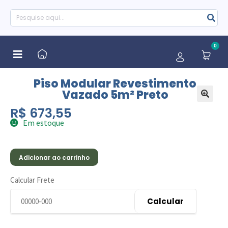
0
Piso Modular Revestimento
Vazado 5m² Preto
🔍
R$
673,55
Em estoque
Adicionar ao carrinho
Calcular Frete
Calcular