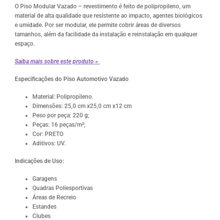
O Piso Modular Vazado – revestimento é feito de polipropileno, um
material de alta qualidade que resistente ao impacto, agentes biológicos
e umidade. Por ser modular, ele permite cobrir áreas de diversos
tamanhos, além da facilidade da instalação e reinstalação em qualquer
espaço.
Saiba mais sobre este produto »
Especificações do Piso Automotivo Vazado
Material: Polipropileno.
Dimensões: 25,0 cm x25,0 cm x12 cm
Peso por peça: 220 g;
Peças: 16 peças/m²;
Cor: PRETO
Aditivos: UV.
Indicações de Uso:
Garagens
Quadras Poliesportivas
Áreas de Recreio
Estandes
Clubes