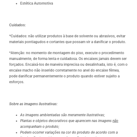
Estética Automotiva
Cuidados:
*Cuidados: não utilizar produtos à base de solvente ou abrasivos, evitar
materiais pontiagudos e cortantes que possam vir a danificar o produto.
*Atenção: no momento de montagem do piso, execute o procedimento
manualmente, de forma lenta e cuidadosa. Os encaixes jamais devem ser
forçados. Encaixá-los de maneira imprecisa ou desalinhada, isto é, com o
encaixe macho não inserido corretamente no anel do encaixe fêmea,
pode danificar permanentemente o produto quando estiver sujeito a
esforços.
Sobre as imagens ilustrativas:
As imagens ambientadas são meramente ilustrativas;
Plantas e objetos decorativos que aparecem nas imagens
não
acompanham o produto;
Podem ocorrer variações na cor do produto de acordo com a