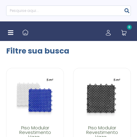
0
Filtre sua busca
Piso Modular
Piso Modular
Revestimento
Revestimento
Vaza...
Vaza...