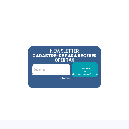
NEWSLETTER
CADASTRE-SE PARA RECEBER
OFERTAS
inscreva-
se
Toda semana tem novidades, descontos e ofertas
exclusiva!