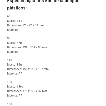
Especificação dos kits de cachepôs
plásticos:
60
Massa: 13 g
Dimensões: 72 x 72 x 59 mm
Material: PP
90
Massa: 47g
Dimensões: 131 x 131 x 90 mm
Material: PP
110
Massa: 86g
Dimensões: 155 x 155 x 107 mm
Material: PP
130
Massa: 139g
Dimensões: 179 x 179 x 32 mm
Material: PP
150