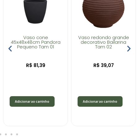
Vaso cone
Vaso redondo grande
45x48x48cm Pandora
decorativo Bailarina
Pequeno Tam 01
Tam 02
R$
81,39
R$
39,07
Adicionar ao carrinho
Adicionar ao carrinho