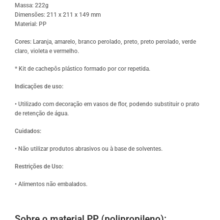
Massa: 222g
Dimensões: 211 x 211 x 149 mm
Material: PP
Cores:
Laranja, amarelo, branco perolado, preto, preto perolado, verde
claro, violeta e vermelho.
* Kit de cachepôs plástico formado por cor repetida.
Indicações de uso:
• Utilizado com decoração em vasos de flor, podendo substituir o prato
de retenção de água.
Cuidados:
• Não utilizar produtos abrasivos ou à base de solventes.
Restrições de Uso:
• Alimentos não embalados.
Sobre o material PP (polipropileno):