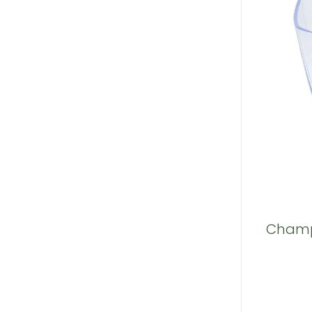
Champa