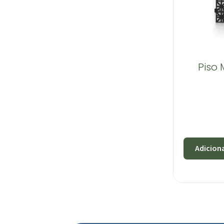
Piso 
Adicion