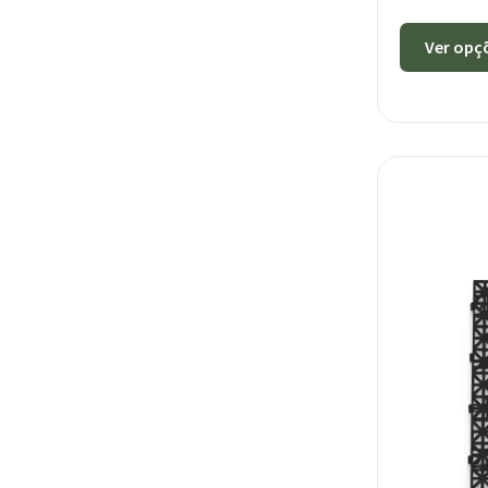
Ver opç