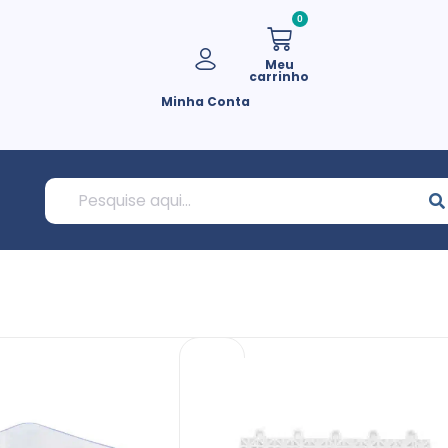
0
Meu
carrinho
Minha Conta