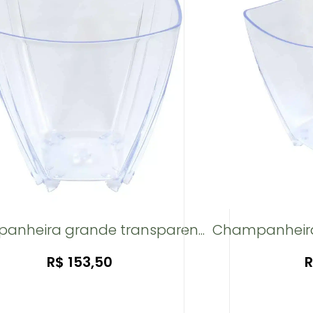
nheira grande transparen...
Champanheira 
R$
153,50