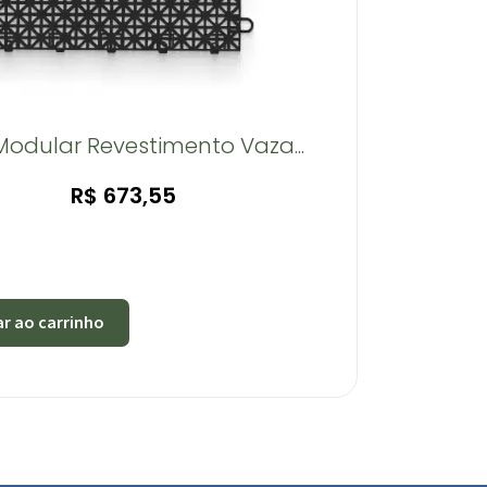
Modular Revestimento Vaza...
R$
673,55
ar ao carrinho