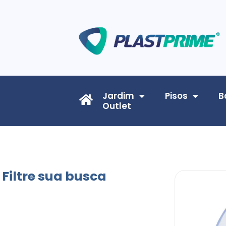
Jardim
Pisos
B
Outlet
Filtre sua busca