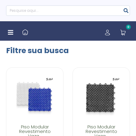
0
Filtre sua busca
Piso Modular
Piso Modular
Revestimento
Revestimento
Vaza...
Vaza...