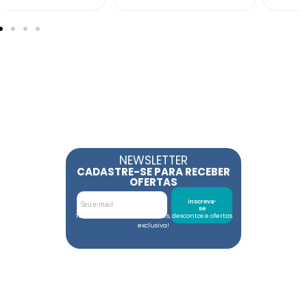
NEWSLETTER
CADASTRE-SE PARA RECEBER
OFERTAS
inscreva-
se
Toda semana tem novidades, descontos e ofertas
exclusiva!