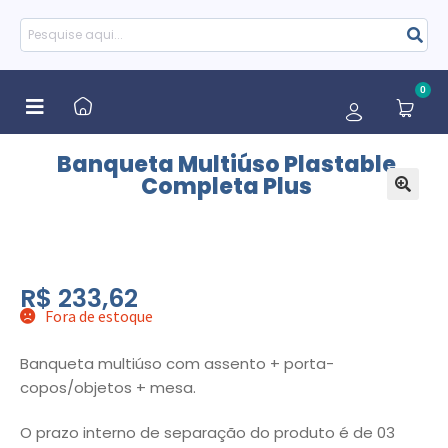
0
Banqueta Multiúso Plastable
Completa Plus
🔍
R$
233,62
Fora de estoque
Banqueta multiúso com assento + porta-
copos/objetos + mesa.
O prazo interno de separação do produto é de 03