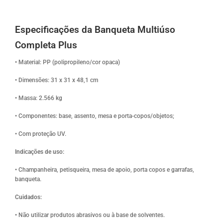
Especificações da Banqueta Multiúso
Completa Plus
• Material: PP (polipropileno/cor opaca)
• Dimensões: 31 x 31 x 48,1 cm
• Massa: 2.566 kg
• Componentes: base, assento, mesa e porta-copos/objetos;
• Com proteção UV.
Indicações de uso:
• Champanheira, petisqueira, mesa de apoio, porta copos e garrafas,
banqueta.
Cuidados:
• Não utilizar produtos abrasivos ou à base de solventes.