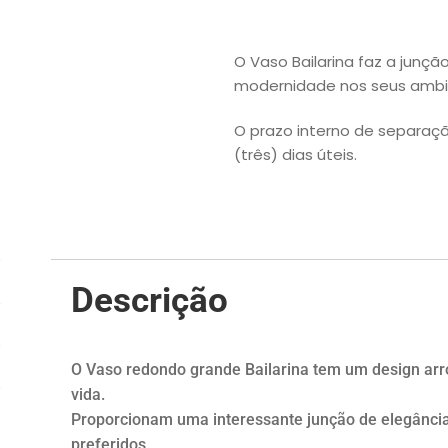
O Vaso Bailarina faz a junçã
modernidade nos seus ambie
O prazo interno de separaç
(três) dias úteis.
Descrição
O Vaso redondo grande Bailarina tem um design arro
vida.
Proporcionam uma interessante junção de elegânc
preferidos.