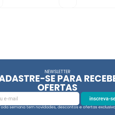
NEWSLETTER
ADASTRE-SE PARA RECEB
OFERTAS
inscreva-s
Toda semana tem novidades, descontos e ofertas exclusiva