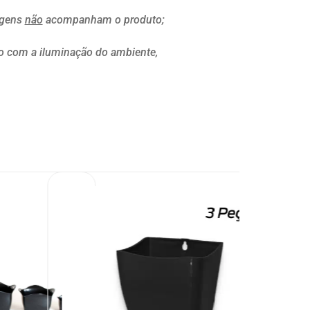
agens
não
acompanham o produto;
do com a iluminação do ambiente,