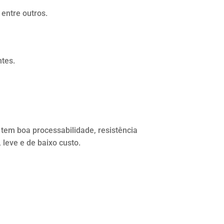
 entre outros.
ntes.
, tem boa processabilidade, resistência
 leve e de baixo custo.