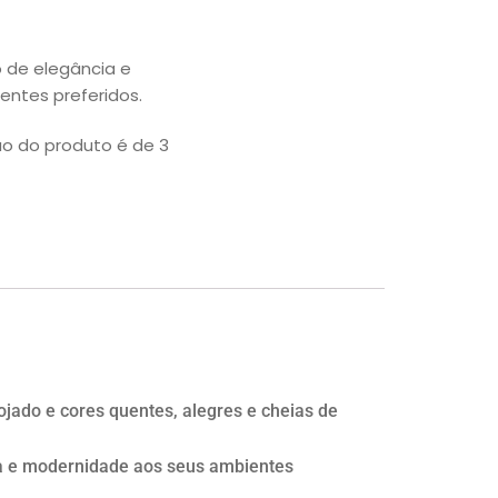
o de elegância e
ntes preferidos.
ão do produto é de 3
jado e cores quentes, alegres e cheias de
ia e modernidade aos seus ambientes