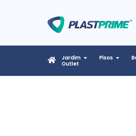
Jardim
Pisos
B
Outlet