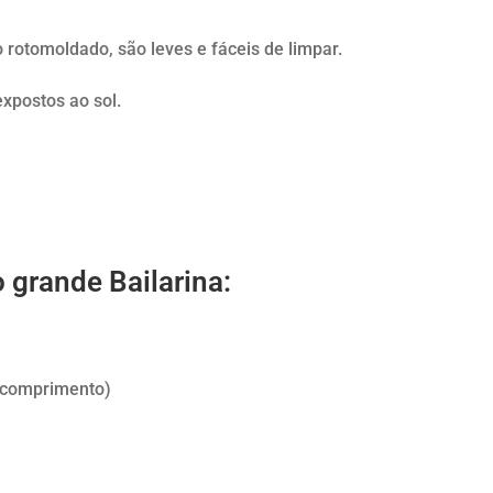
o rotomoldado, são leves e fáceis de limpar.
xpostos ao sol.
 grande Bailarina:
 (comprimento)