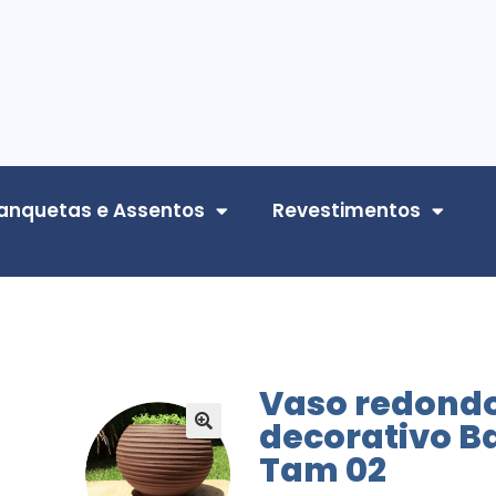
anquetas e Assentos
Revestimentos
Vaso redond
decorativo Ba
🔍
Tam 02